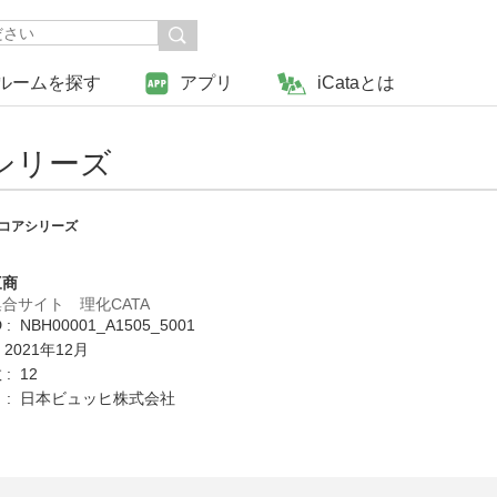
ルームを探す
アプリ
iCataとは
シリーズ
ンコアシリーズ
三商
合サイト 理化CATA
: NBH00001_A1505_5001
 2021年12月
: 12
 : 日本ビュッヒ株式会社