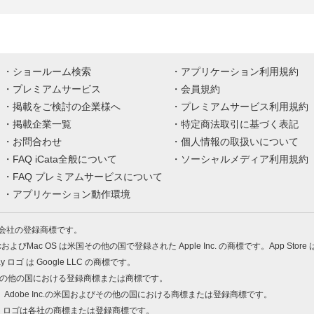
ショールーム検索
アプリケーション利用規約
プレミアムサービス
会員規約
掲載をご検討の企業様へ
プレミアムサービス利用規約
掲載企業一覧
特定商法取引に基づく表記
お問合わせ
個人情報の取扱いについて
FAQ iCata全般について
ソーシャルメディア利用規約
FAQ プレミアムサービスについて
アプリケーション動作環境
株式会社の登録商標です。
MacおよびMac OS は米国その他の国で登録された Apple Inc. の商標です。App Store
Play ロゴ は Google LLC の商標です。
の米国およびその他の国における登録商標または商標です。
 PDF は、Adobe Inc.の米国およびその他の国における商標または登録商標です。
、ロゴは各社の商標または登録商標です。