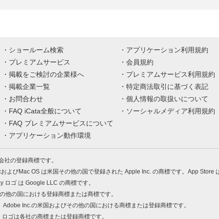
ショールーム検索
アプリケーション利用規約
プレミアムサービス
会員規約
掲載をご検討の企業様へ
プレミアムサービス利用規約
掲載企業一覧
特定商法取引に基づく表記
お問合わせ
個人情報の取扱いについて
FAQ iCata全般について
ソーシャルメディア利用規約
FAQ プレミアムサービスについて
アプリケーション動作環境
株式会社の登録商標です。
MacおよびMac OS は米国その他の国で登録された Apple Inc. の商標です。App Store
Play ロゴ は Google LLC の商標です。
の米国およびその他の国における登録商標または商標です。
 PDF は、Adobe Inc.の米国およびその他の国における商標または登録商標です。
、ロゴは各社の商標または登録商標です。