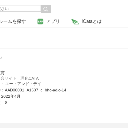
ルームを探す
アプリ
iCataとは
ド
三商
合サイト 理化CATA
 : エー・アンド・デイ
 AAD00001_A1507_c_hhc-adjc-14
 2022年4月
: 8