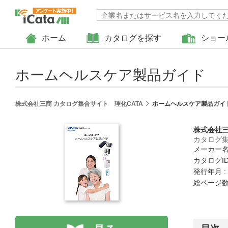
ホーム
カタログを探す
ショー
ホームヘルスケア製品ガイド
株式会社三商 カタログ集合サイト 理化CATA
ホームヘルスケア製品ガイ
株式会社
カタログ集
メーカー名
カタログID :
発行年月 :
総ページ数 