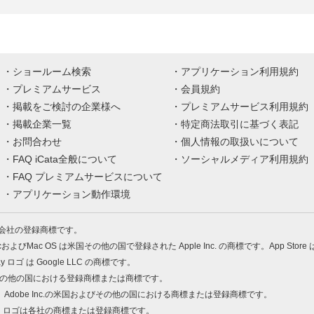
ショールーム検索
アプリケーション利用規約
プレミアムサービス
会員規約
掲載をご検討の企業様へ
プレミアムサービス利用規約
掲載企業一覧
特定商法取引に基づく表記
お問合わせ
個人情報の取扱いについて
FAQ iCata全般について
ソーシャルメディア利用規約
FAQ プレミアムサービスについて
アプリケーション動作環境
株式会社の登録商標です。
MacおよびMac OS は米国その他の国で登録された Apple Inc. の商標です。App Store
Play ロゴ は Google LLC の商標です。
の米国およびその他の国における登録商標または商標です。
 PDF は、Adobe Inc.の米国およびその他の国における商標または登録商標です。
、ロゴは各社の商標または登録商標です。