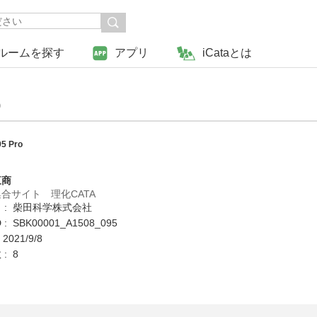
ルームを探す
アプリ
iCataとは
o
5 Pro
三商
合サイト 理化CATA
 : 柴田科学株式会社
: SBK00001_A1508_095
2021/9/8
: 8