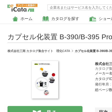
ホーム
カタログを探す
ショー
カプセル化装置 B-390/B-395 Pr
株式会社三商 カタログ集合サイト 理化CATA
カプセル化装置 B-390/B-39
株式会社
カタログ集
メーカー名
カタログID 
発行年月 : 
総ページ数 