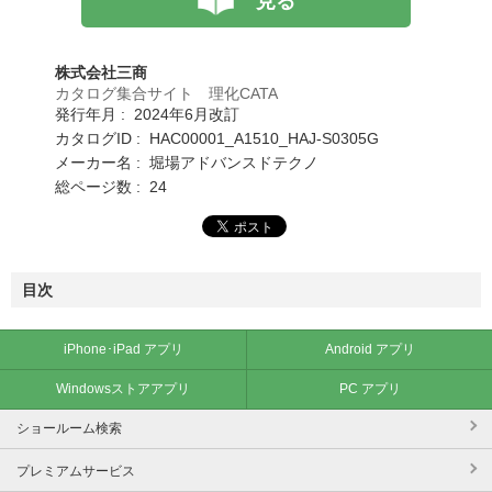
見る
株式会社三商
カタログ集合サイト 理化CATA
発行年月 : 2024年6月改訂
カタログID : HAC00001_A1510_HAJ-S0305G
メーカー名 : 堀場アドバンスドテクノ
総ページ数 : 24
目次
iPhone･iPad アプリ
Android アプリ
Windowsストアアプリ
PC アプリ
ショールーム検索
プレミアムサービス