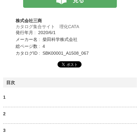
見る
株式会社三商
カタログ集合サイト 理化CATA
発行年月 : 2020/6/1
メーカー名 : 柴田科学株式会社
総ページ数 : 4
カタログID : SBK00001_A1508_067
目次
1
2
3