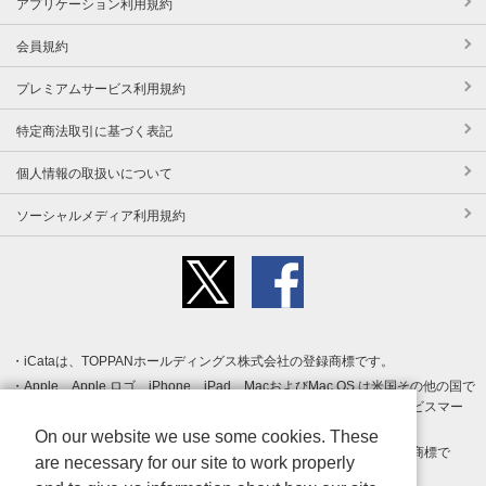
アプリケーション利用規約
会員規約
プレミアムサービス利用規約
特定商法取引に基づく表記
個人情報の取扱いについて
ソーシャルメディア利用規約
iCataは、TOPPANホールディングス株式会社の登録商標です。
Apple、Apple ロゴ、iPhone、iPad、MacおよびMac OS は米国その他の国で
登録された Apple Inc. の商標です。App Store は Apple Inc. のサービスマー
クです。
On our website we use some cookies. These
Android、Google Play および Google Play ロゴ は Google LLC の商標で
are necessary for our site to work properly
す。