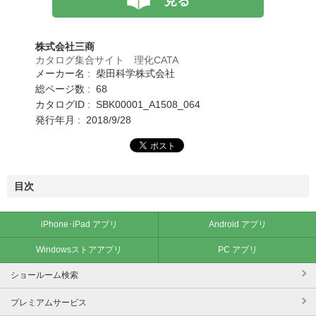
見る
株式会社三商
カタログ集合サイト 理化CATA
メーカー名 : 柴田科学株式会社
総ページ数 : 68
カタログID : SBK00001_A1508_064
発行年月 : 2018/9/28
目次
iPhone･iPad アプリ
Android アプリ
Windowsストアアプリ
PC アプリ
ショールーム検索
プレミアムサービス