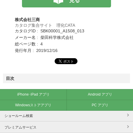
見る
株式会社三商
カタログ集合サイト 理化CATA
カタログID : SBK00001_A1508_013
メーカー名 : 柴田科学株式会社
総ページ数 : 4
発行年月 : 2019/12/16
目次
iPhone･iPad アプリ
Android アプリ
Windowsストアアプリ
PC アプリ
ショールーム検索
プレミアムサービス