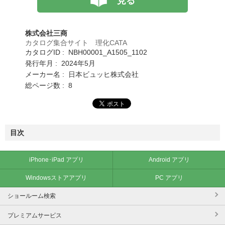
見る
株式会社三商
カタログ集合サイト 理化CATA
カタログID : NBH00001_A1505_1102
発行年月 : 2024年5月
メーカー名 : 日本ビュッヒ株式会社
総ページ数 : 8
目次
iPhone･iPad アプリ
Android アプリ
Windowsストアアプリ
PC アプリ
ショールーム検索
プレミアムサービス