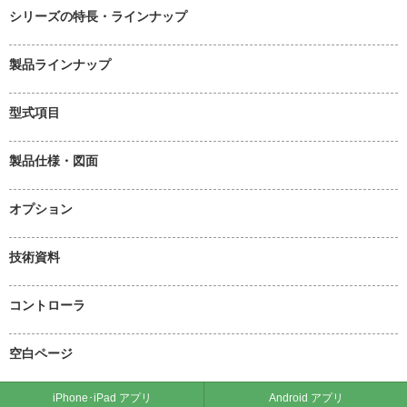
シリーズの特長・ラインナップ
製品ラインナップ
型式項目
製品仕様・図面
オプション
技術資料
コントローラ
空白ページ
iPhone･iPad アプリ
Android アプリ