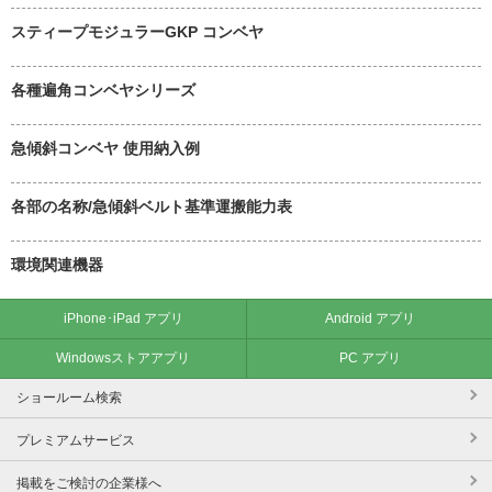
スティープモジュラーGKP コンベヤ
各種遍角コンベヤシリーズ
急傾斜コンベヤ 使用納入例
各部の名称/急傾斜ベルト基準運搬能力表
環境関連機器
iPhone･iPad アプリ
Android アプリ
Windowsストアアプリ
PC アプリ
ショールーム検索
プレミアムサービス
掲載をご検討の企業様へ