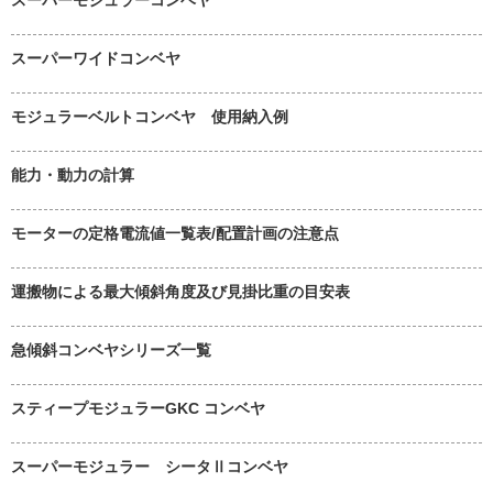
スーパーワイドコンベヤ
モジュラーベルトコンベヤ 使用納入例
能力・動力の計算
モーターの定格電流値一覧表/配置計画の注意点
運搬物による最大傾斜角度及び見掛比重の目安表
急傾斜コンベヤシリーズ一覧
スティープモジュラーGKC コンベヤ
スーパーモジュラー シータⅡコンベヤ