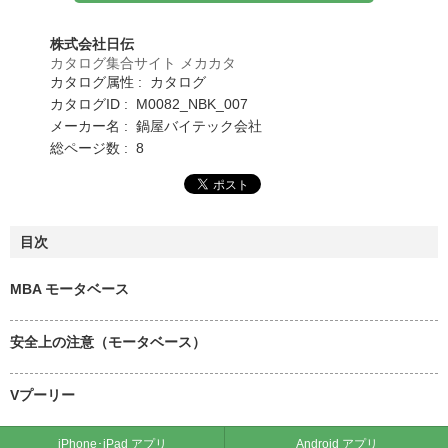
株式会社日伝
カタログ集合サイト メカカタ
カタログ属性 : カタログ
カタログID : M0082_NBK_007
メーカー名 : 鍋屋バイテック会社
総ページ数 : 8
目次
MBA モータベース
安全上の注意（モータベース）
Vプーリー
iPhone･iPad アプリ
Android アプリ