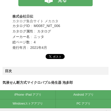
見る
株式会社日伝
カタログ集合サイト メカカタ
カタログID : M0087_NIT_006
カタログ属性 : カタログ
メーカー名 : ニッタ
総ページ数 : 4
発行年月 : 2021年4月
目次
気液せん断方式マイクロバブル発生器 泡多郎
iPhone･iPad アプリ
Android アプリ
Windowsストアアプリ
PC アプリ