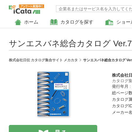
ホーム
カタログを探す
ショー
サンエスバネ総合カタログ Ver.7
株式会社日伝 カタログ集合サイト メカカタ
サンエスバネ総合カタログ Ver.
株式会社
カタログ集
発行年月 :
総ページ数 
カタログ属
カタログID 
メーカー名