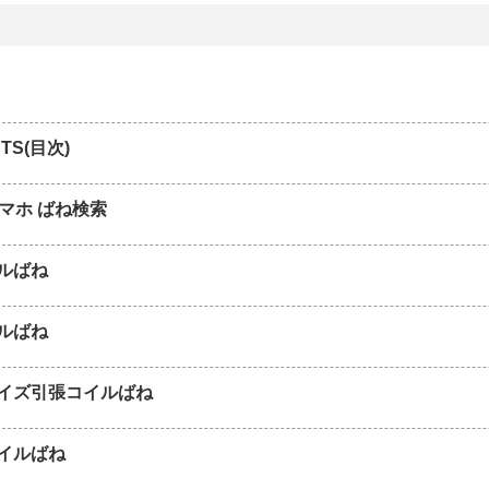
TS(目次)
スマホ ばね検索
ルばね
ルばね
イズ引張コイルばね
イルばね