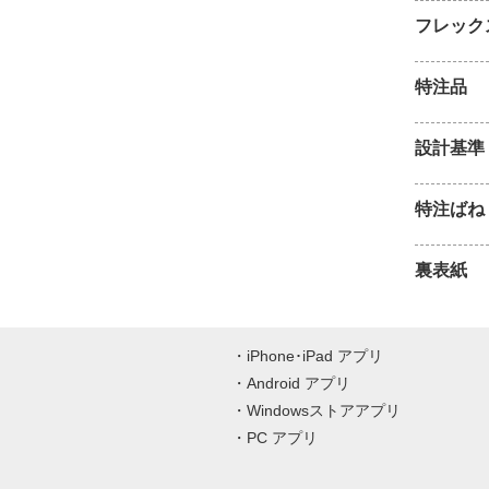
フレック
特注品
設計基準
特注ばね
裏表紙
iPhone･iPad アプリ
Android アプリ
Windowsストアアプリ
PC アプリ