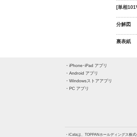
[単相1
分解図
裏表紙
iPhone･iPad アプリ
Android アプリ
Windowsストアアプリ
PC アプリ
iCataは、TOPPANホールディングス