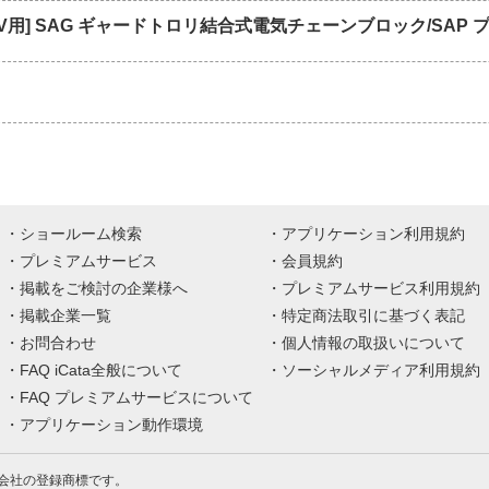
01V用] SAG ギャードトロリ結合式電気チェーンブロック/SA
ショールーム検索
アプリケーション利用規約
プレミアムサービス
会員規約
掲載をご検討の企業様へ
プレミアムサービス利用規約
掲載企業一覧
特定商法取引に基づく表記
お問合わせ
個人情報の取扱いについて
FAQ iCata全般について
ソーシャルメディア利用規約
FAQ プレミアムサービスについて
アプリケーション動作環境
株式会社の登録商標です。