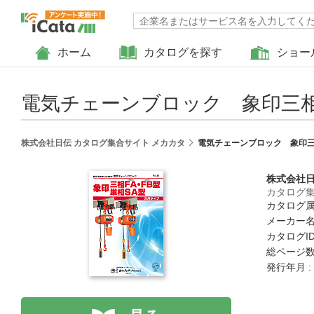
ホーム
カタログを探す
ショー
電気チェーンブロック 象印三相F
株式会社日伝 カタログ集合サイト メカカタ
電気チェーンブロック 象印三
株式会社
カタログ集
カタログ属
メーカー名
カタログID 
総ページ数 
発行年月 :