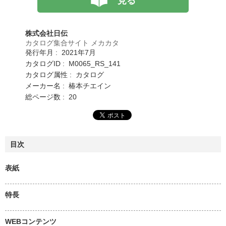
見る
株式会社日伝
カタログ集合サイト メカカタ
発行年月 : 2021年7月
カタログID : M0065_RS_141
カタログ属性 : カタログ
メーカー名 : 椿本チエイン
総ページ数 : 20
目次
表紙
特長
WEBコンテンツ