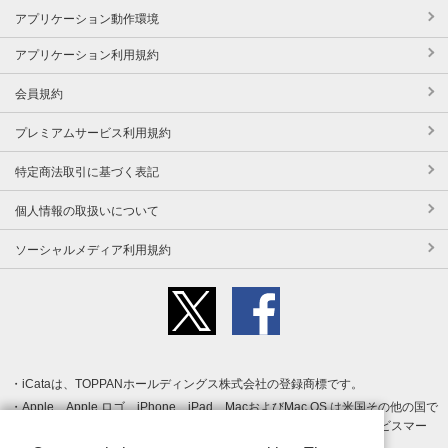
アプリケーション動作環境
アプリケーション利用規約
会員規約
プレミアムサービス利用規約
特定商法取引に基づく表記
個人情報の取扱いについて
ソーシャルメディア利用規約
iCataは、TOPPANホールディングス株式会社の登録商標です。
Apple、Apple ロゴ、iPhone、iPad、MacおよびMac OS は米国その他の国で
登録された Apple Inc. の商標です。App Store は Apple Inc. のサービスマー
クです。