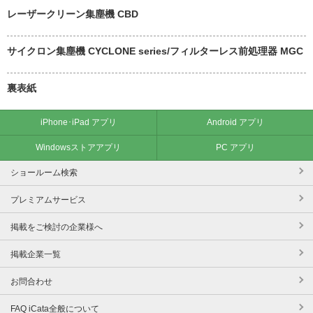
レーザークリーン集塵機 CBD
サイクロン集塵機 CYCLONE series/フィルターレス前処理器 MGC
裏表紙
iPhone･iPad アプリ
Android アプリ
Windowsストアアプリ
PC アプリ
ショールーム検索
プレミアムサービス
掲載をご検討の企業様へ
掲載企業一覧
お問合わせ
FAQ iCata全般について