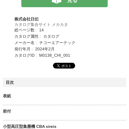
見る
株式会社日伝
カタログ集合サイト メカカタ
総ページ数 : 14
カタログ属性 : カタログ
メーカー名 : チコーエアーテック
発行年月 : 2024年2月
カタログID : M0138_CHI_001
目次
表紙
前付
小型高圧型集塵機 CBA sireis