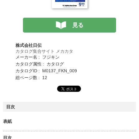
見る
株式会社日伝
カタログ集合サイト メカカタ
メーカー名 : フジキン
カタログ属性 : カタログ
カタログID : M0137_FKN_009
総ページ数 : 12
目次
表紙
目次