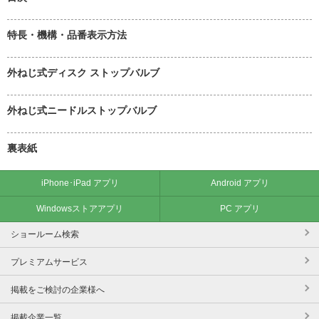
特長・機構・品番表示方法
外ねじ式ディスク ストップバルブ
外ねじ式ニードルストップバルブ
裏表紙
iPhone･iPad アプリ
Android アプリ
Windowsストアアプリ
PC アプリ
ショールーム検索
プレミアムサービス
掲載をご検討の企業様へ
掲載企業一覧