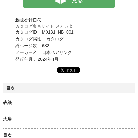
見る
株式会社日伝
カタログ集合サイト メカカタ
カタログID : M0131_NB_001
カタログ属性 : カタログ
総ページ数 : 632
メーカー名 : 日本ベアリング
発行年月 : 2024年4月
目次
表紙
大扉
目次