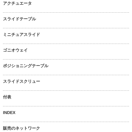
アクチュエータ
スライドテーブル
ミニチュアスライド
ゴニオウェイ
ポジショニングテーブル
スライドスクリュー
付表
INDEX
販売のネットワーク