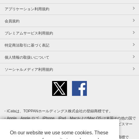
アプリケーション利用規約
会員規約
プレミアムサービス利用規約
特定商法取引に基づく表記
個人情報の取扱いについて
ソーシャルメディア利用規約
iCataは、TOPPANホールディングス株式会社の登録商標です。
Apple、Apple ロゴ、iPhone、iPad、MacおよびMac OS は米国その他の国で
登録された Apple Inc. の商標です。App Store は Apple Inc. のサービスマー
クです。
On our website we use some cookies. These
Android、Google Play および Google Play ロゴ は Google LLC の商標で