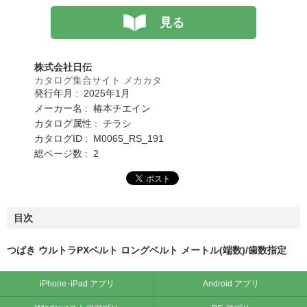
見る
株式会社日伝
カタログ集合サイト メカカタ
発行年月 : 2025年1月
メーカー名 : 椿本チエイン
カタログ属性 : チラシ
カタログID : M0065_RS_191
総ページ数 : 2
目次
つばき ウルトラPXベルト ロングベルト メートル(端数)/歯数指定
iPhone･iPad アプリ
Android アプリ