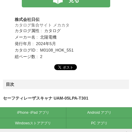
見る
株式会社日伝
カタログ集合サイト メカカタ
カタログ属性 : カタログ
メーカー名 : 北陽電機
発行年月 : 2024年5月
カタログID : M0108_HOK_551
総ページ数 : 2
目次
セーフティレーザスキャナ UAM-05LPA-T301
iPhone･iPad アプリ
Android アプリ
Windowsストアアプリ
PC アプリ