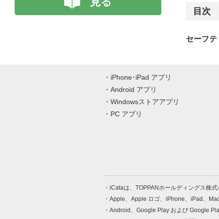
見る
目次
セーフティ
iPhone･iPad アプリ
Android アプリ
Windowsストアアプリ
PC アプリ
iCataは、TOPPANホールディングス
Apple、Apple ロゴ、iPhone、iPad、
Android、Google Play および Google 