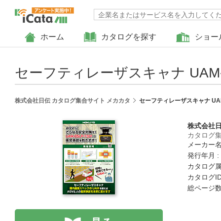
ホーム
カタログを探す
ショー
セーフティレーザスキャナ UAM-05
株式会社日伝 カタログ集合サイト メカカタ
セーフティレーザスキャナ UAM-
株式会社
カタログ集
メーカー名
発行年月 :
カタログ属
カタログID 
総ページ数 