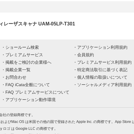
レーザスキャナ UAM-05LP-T301
ショールーム検索
アプリケーション利用規約
プレミアムサービス
会員規約
掲載をご検討の企業様へ
プレミアムサービス利用規約
掲載企業一覧
特定商法取引に基づく表記
お問合わせ
個人情報の取扱いについて
FAQ iCata全般について
ソーシャルメディア利用規約
FAQ プレミアムサービスについて
アプリケーション動作環境
株式会社の登録商標です。
MacおよびMac OS は米国その他の国で登録された Apple Inc. の商標です。App Store
Play ロゴ は Google LLC の商標です。