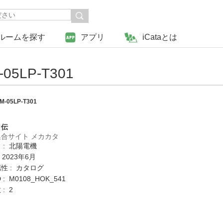
ルームを探す
アプリ
iCataとは
LP-T301
05LP-T301
日伝
合サイト メカカタ
 : 北陽電機
 2023年6月
性 : カタログ
: M0108_HOK_541
: 2