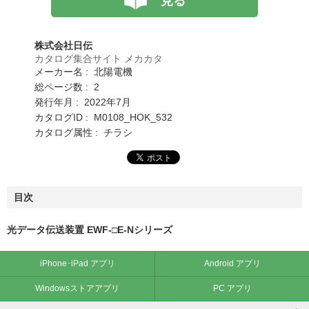
見る
株式会社日伝
カタログ集合サイト メカカタ
メーカー名 : 北陽電機
総ページ数 : 2
発行年月 : 2022年7月
カタログID : M0108_HOK_532
カタログ属性 : チラシ
目次
光データ伝送装置 EWF-□E-Nシリーズ
iPhone･iPad アプリ
Android アプリ
Windowsストアアプリ
PC アプリ