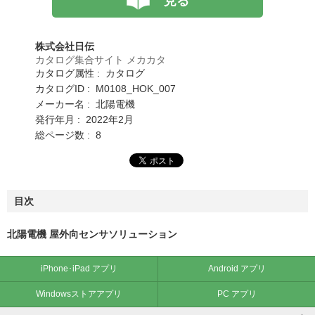
見る
株式会社日伝
カタログ集合サイト メカカタ
カタログ属性 : カタログ
カタログID : M0108_HOK_007
メーカー名 : 北陽電機
発行年月 : 2022年2月
総ページ数 : 8
目次
北陽電機 屋外向センサソリューション
iPhone･iPad アプリ
Android アプリ
Windowsストアアプリ
PC アプリ