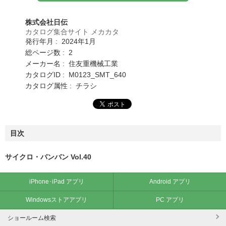
株式会社日伝
カタログ集合サイト メカカタ
発行年月 : 2024年1月
総ページ数 : 2
メーカー名 : 住友重機械工業
カタログID : M0123_SMT_640
カタログ属性 : チラシ
目次
サイクロ・バンバン Vol.40
iPhone･iPad アプリ
Android アプリ
Windowsストアアプリ
PC アプリ
ショールーム検索