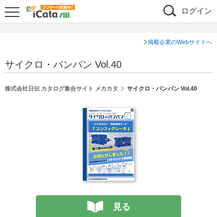
ログイン
掲載企業のWebサイトへ
サイクロ・バンバン Vol.40
株式会社日伝 カタログ集合サイト メカカタ
サイクロ・バンバン Vol.40
見る