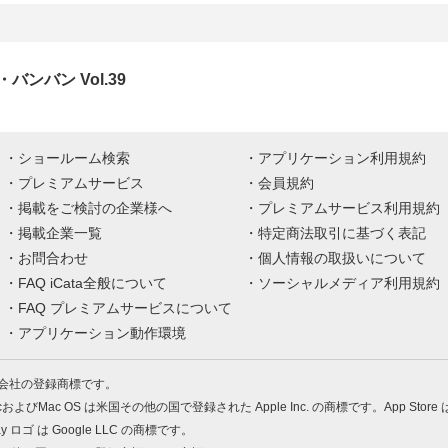
バンバン Vol.39
ショールーム検索
アプリケーション利用規約
プレミアムサービス
会員規約
掲載をご検討の企業様へ
プレミアムサービス利用規約
掲載企業一覧
特定商法取引に基づく表記
お問合わせ
個人情報の取扱いについて
FAQ iCata全般について
ソーシャルメディア利用規約
FAQ プレミアムサービスについて
アプリケーション動作環境
株式会社の登録商標です。
MacおよびMac OS は米国その他の国で登録された Apple Inc. の商標です。App Store
Play ロゴ は Google LLC の商標です。