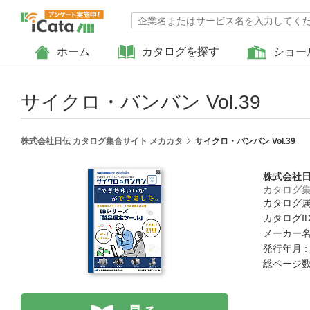
ホーム
カタログを探す
ショー
サイクロ・バンバン Vol.39
株式会社日伝 カタログ集合サイト メカカタ
サイクロ・バンバン Vol.39
株式会社
カタログ集
カタログ属
カタログID 
メーカー名
発行年月 :
総ページ数 