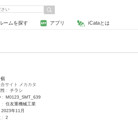
ルームを探す
アプリ
iCataとは
日伝
合サイト メカカタ
性 : チラシ
: M0123_SMT_639
 : 住友重機械工業
 2023年11月
: 2