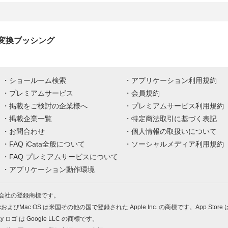
T変換ブッシング
ショールーム検索
アプリケーション利用規約
プレミアムサービス
会員規約
掲載をご検討の企業様へ
プレミアムサービス利用規約
掲載企業一覧
特定商法取引に基づく表記
お問合わせ
個人情報の取扱いについて
FAQ iCata全般について
ソーシャルメディア利用規約
FAQ プレミアムサービスについて
アプリケーション動作環境
株式会社の登録商標です。
MacおよびMac OS は米国その他の国で登録された Apple Inc. の商標です。App Store
Play ロゴ は Google LLC の商標です。