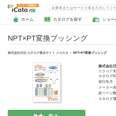
ホーム
カタログを探す
ショー
NPT×PT変換ブッシング
株式会社日伝 カタログ集合サイト メカカタ
NPT×PT変換ブッシング
株式会社
カタログ集
カタログID 
発行年月 :
メーカー名
総ページ数 
カタログ属