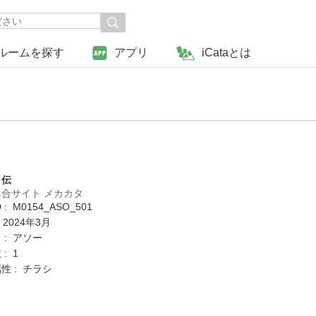
ルームを探す
アプリ
iCataとは
日伝
合サイト メカカタ
: M0154_ASO_501
 2024年3月
 : アソー
: 1
性 : チラシ