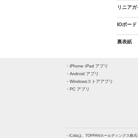
リニアガ
IOボード
裏表紙
iPhone･iPad アプリ
Android アプリ
Windowsストアアプリ
PC アプリ
iCataは、TOPPANホールディングス