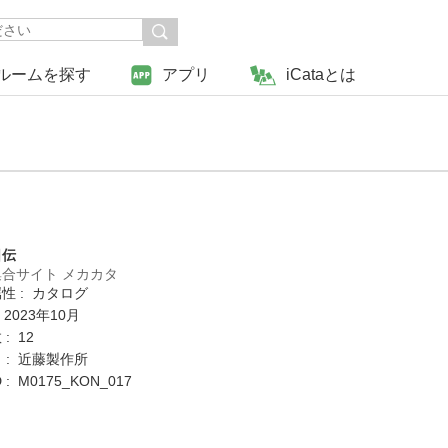
ルームを探す
アプリ
iCataとは
日伝
合サイト メカカタ
性 : カタログ
 2023年10月
: 12
 : 近藤製作所
: M0175_KON_017