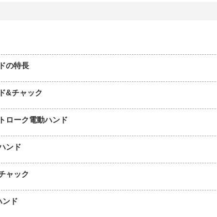
ドの特長
ド&チャック
トローク電動ハンド
ハンド
チャック
ハンド