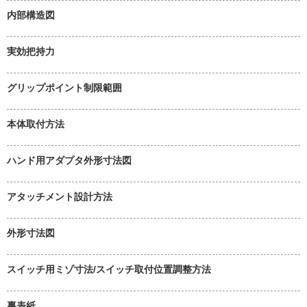
内部構造図
実効把持力
グリップポイント制限範囲
本体取付方法
ハンド用アダプタ外形寸法図
アタッチメント設計方法
外形寸法図
スイッチ用ミゾ寸法/スイッチ取付位置調整方法
裏表紙