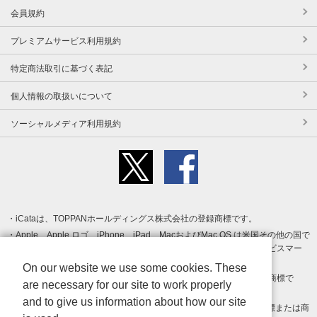
会員規約
プレミアムサービス利用規約
特定商法取引に基づく表記
個人情報の取扱いについて
ソーシャルメディア利用規約
iCataは、TOPPANホールディングス株式会社の登録商標です。
Apple、Apple ロゴ、iPhone、iPad、MacおよびMac OS は米国その他の国で
登録された Apple Inc. の商標です。App Store は Apple Inc. のサービスマー
クです。
On our website we use some cookies. These
Android、Google Play および Google Play ロゴ は Google LLC の商標で
are necessary for our site to work properly
す。
and to give us information about how our site
Windows は Microsoft Inc.の米国およびその他の国における登録商標または商