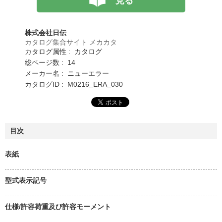
見る
株式会社日伝
カタログ集合サイト メカカタ
カタログ属性 : カタログ
総ページ数 : 14
メーカー名 : ニューエラー
カタログID : M0216_ERA_030
目次
表紙
型式表示記号
仕様/許容荷重及び許容モーメント