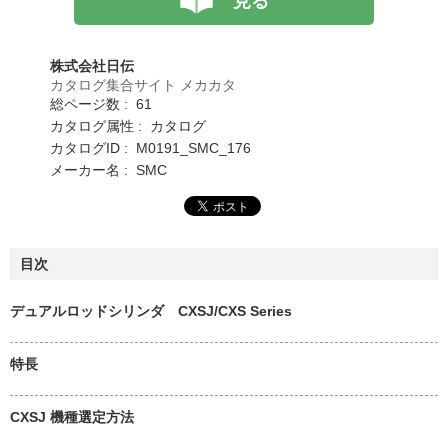
見る
株式会社日伝
カタログ集合サイト メカカタ
総ページ数 : 61
カタログ属性 : カタログ
カタログID : M0191_SMC_176
メーカー名 : SMC
目次
デュアルロッドシリンダ CXSJ/CXS Series
特長
CXSJ 機種選定方法