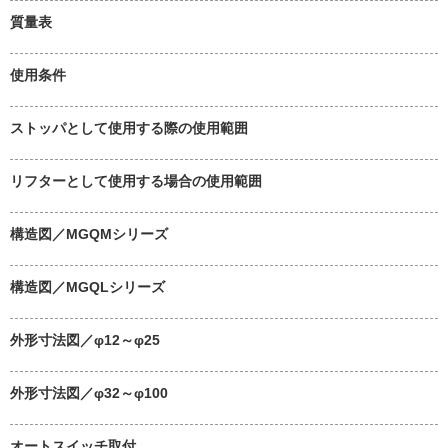
質量表
使用条件
ストッパとして使用する際の使用範囲
リフターとして使用する場合の使用範囲
構造図／MGQMシリーズ
構造図／MGQLシリーズ
外形寸法図／φ12～φ25
外形寸法図／φ32～φ100
オートスイッチ取付