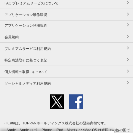
FAQ プレミアムサービスについて
アプリケーション動作環境
アプリケーション利用規約
会員規約
プレミアムサービス利用規約
特定商法取引に基づく表記
個人情報の取扱いについて
ソーシャルメディア利用規約
iCataは、TOPPANホールディングス株式会社の登録商標です。
Apple、Apple ロゴ、iPhone、iPad、MacおよびMac OS は米国その他の国で