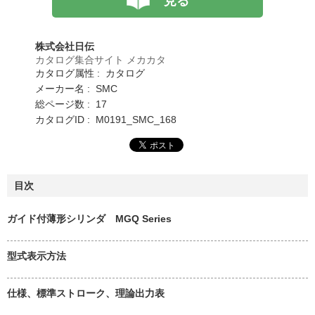
見る
株式会社日伝
カタログ集合サイト メカカタ
カタログ属性 : カタログ
メーカー名 : SMC
総ページ数 : 17
カタログID : M0191_SMC_168
目次
ガイド付薄形シリンダ MGQ Series
型式表示方法
仕様、標準ストローク、理論出力表