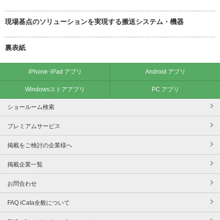
現場基点のソリューションを実現する搬送システム・機器
裏表紙
iPhone･iPad アプリ
Android アプリ
Windowsストアアプリ
PC アプリ
ショールーム検索
プレミアムサービス
掲載をご検討の企業様へ
掲載企業一覧
お問合わせ
FAQ iCata全般について