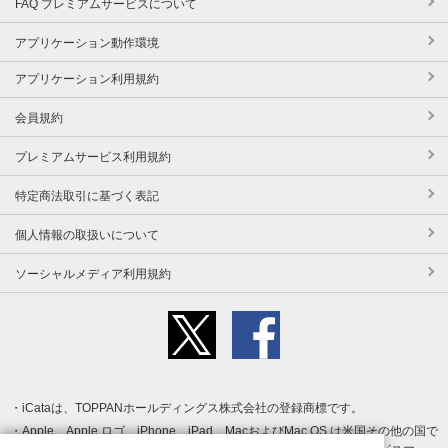
FAQ プレミアムサービスについて
アプリケーション動作環境
アプリケーション利用規約
会員規約
プレミアムサービス利用規約
特定商法取引に基づく表記
個人情報の取扱いについて
ソーシャルメディア利用規約
iCataは、TOPPANホールディングス株式会社の登録商標です。
Apple、Apple ロゴ、iPhone、iPad、MacおよびMac OS は米国その他の国で