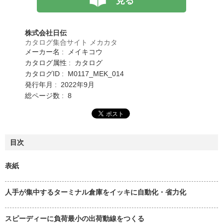
見る
株式会社日伝
カタログ集合サイト メカカタ
メーカー名 : メイキコウ
カタログ属性 : カタログ
カタログID : M0117_MEK_014
発行年月 : 2022年9月
総ページ数 : 8
目次
表紙
人手が集中するターミナル倉庫をイッキに自動化・省力化
スピーディーに負荷最小の出荷動線をつくる