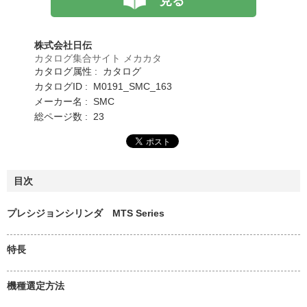
見る
株式会社日伝
カタログ集合サイト メカカタ
カタログ属性 : カタログ
カタログID : M0191_SMC_163
メーカー名 : SMC
総ページ数 : 23
目次
プレシジョンシリンダ MTS Series
特長
機種選定方法