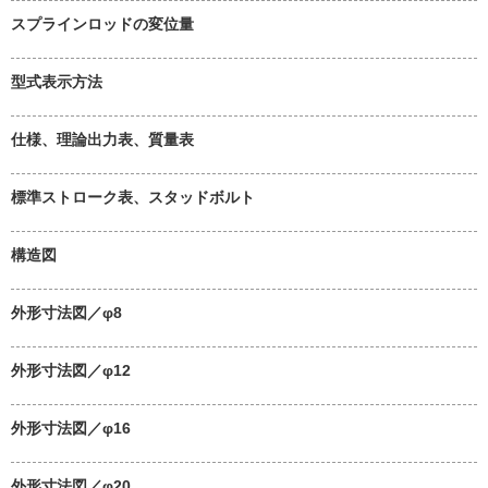
スプラインロッドの変位量
型式表示方法
仕様、理論出力表、質量表
標準ストローク表、スタッドボルト
構造図
外形寸法図／φ8
外形寸法図／φ12
外形寸法図／φ16
外形寸法図／φ20