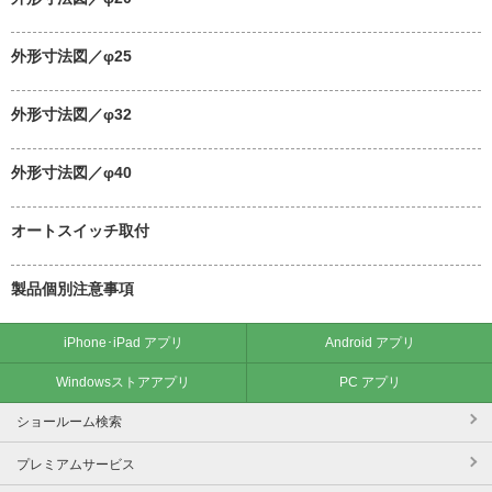
外形寸法図／φ25
外形寸法図／φ32
外形寸法図／φ40
オートスイッチ取付
製品個別注意事項
iPhone･iPad アプリ
Android アプリ
Windowsストアアプリ
PC アプリ
ショールーム検索
プレミアムサービス