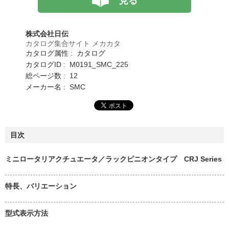
見る
株式会社日伝
カタログ集合サイト メカカタ
カタログ属性 : カタログ
カタログID : M0191_SMC_225
総ページ数 : 12
メーカー名 : SMC
目次
ミニロータリアクチュエータ／ラックピニオンタイプ CRJ Series
特長、バリエーション
型式表示方法