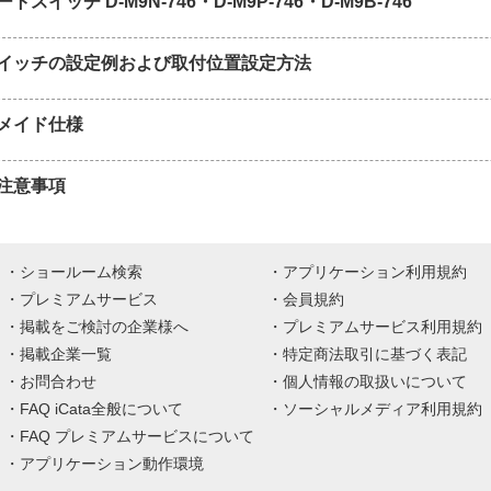
スイッチ D-M9N-746・D-M9P-746・D-M9B-746
イッチの設定例および取付位置設定方法
メイド仕様
注意事項
ショールーム検索
アプリケーション利用規約
プレミアムサービス
会員規約
掲載をご検討の企業様へ
プレミアムサービス利用規約
掲載企業一覧
特定商法取引に基づく表記
お問合わせ
個人情報の取扱いについて
FAQ iCata全般について
ソーシャルメディア利用規約
FAQ プレミアムサービスについて
アプリケーション動作環境