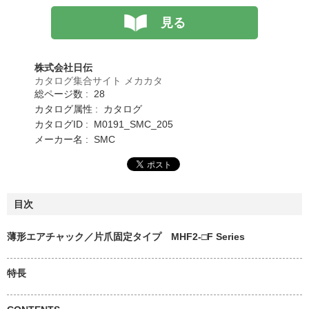
見る
株式会社日伝
カタログ集合サイト メカカタ
総ページ数 : 28
カタログ属性 : カタログ
カタログID : M0191_SMC_205
メーカー名 : SMC
目次
薄形エアチャック／片爪固定タイプ MHF2-□F Series
特長