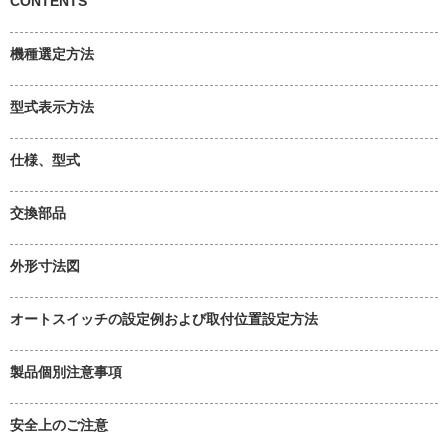
CONTENTS
機種選定方法
型式表示方法
仕様、型式
交換部品
外形寸法図
オートスイッチの設定例および取付位置設定方法
製品個別注意事項
安全上のご注意