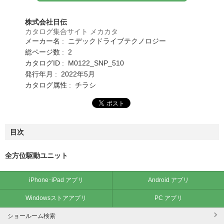
株式会社日伝
カタログ集合サイト メカカタ
メーカー名 : ニデックドライブテクノロジー
総ページ数 : 2
カタログID : M0122_SNP_510
発行年月 : 2022年5月
カタログ属性 : チラシ
目次
全方位駆動ユニット
iPhone･iPad アプリ
Android アプリ
Windowsストアアプリ
PC アプリ
ショールーム検索