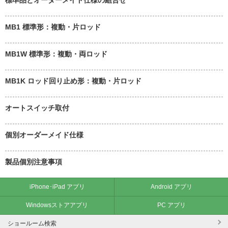
MB1 標準形：複動・片ロッド
MB1W 標準形：複動・両ロッド
MB1K ロッド回り止め形：複動・片ロッド
オートスイッチ取付
個別オーダーメイド仕様
製品個別注意事項
iPhone･iPad アプリ
Android アプリ
Windowsストアアプリ
PC アプリ
ショールーム検索