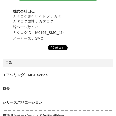
株式会社日伝
カタログ集合サイト メカカタ
カタログ属性 : カタログ
総ページ数 : 29
カタログID : M0191_SMC_114
メーカー名 : SMC
目次
エアシリンダ MB1 Series
特長
シリーズバリエーション
標準品とオーダーメイド仕様の組合せ