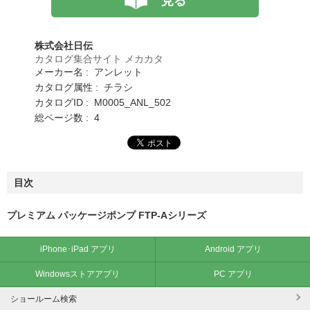
見る
株式会社日伝
カタログ集合サイト メカカタ
メーカー名 : アンレット
カタログ属性 : チラシ
カタログID : M0005_ANL_502
総ページ数 : 4
目次
プレミアム パッケージポンプ FTP-Aシリーズ
iPhone･iPad アプリ
Android アプリ
Windowsストアアプリ
PC アプリ
ショールーム検索