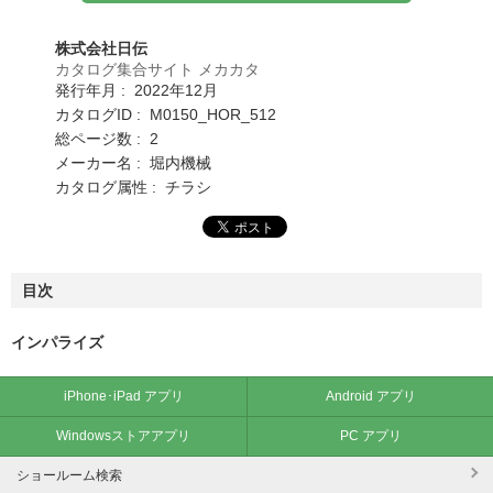
株式会社日伝
カタログ集合サイト メカカタ
発行年月 : 2022年12月
カタログID : M0150_HOR_512
総ページ数 : 2
メーカー名 : 堀内機械
カタログ属性 : チラシ
目次
インパライズ
iPhone･iPad アプリ
Android アプリ
Windowsストアアプリ
PC アプリ
ショールーム検索