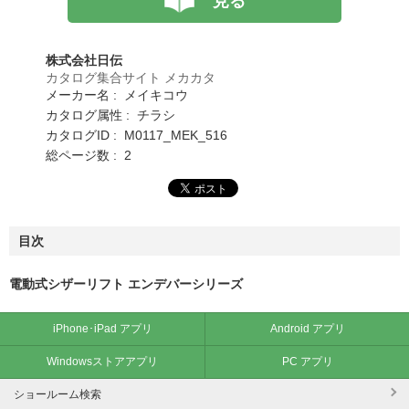
見る
株式会社日伝
カタログ集合サイト メカカタ
メーカー名 : メイキコウ
カタログ属性 : チラシ
カタログID : M0117_MEK_516
総ページ数 : 2
目次
電動式シザーリフト エンデバーシリーズ
iPhone･iPad アプリ
Android アプリ
Windowsストアアプリ
PC アプリ
ショールーム検索