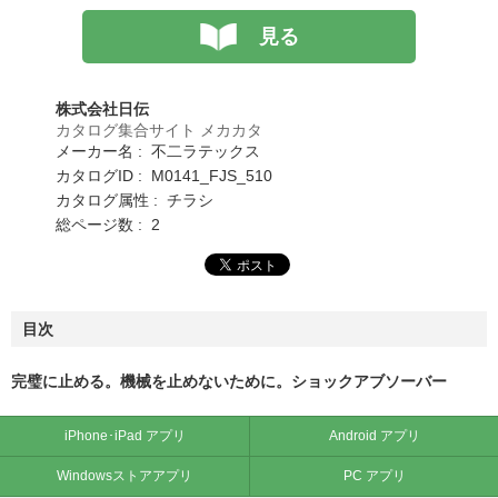
見る
株式会社日伝
カタログ集合サイト メカカタ
メーカー名 : 不二ラテックス
カタログID : M0141_FJS_510
カタログ属性 : チラシ
総ページ数 : 2
目次
完璧に止める。機械を止めないために。ショックアブソーバー
iPhone･iPad アプリ
Android アプリ
Windowsストアアプリ
PC アプリ