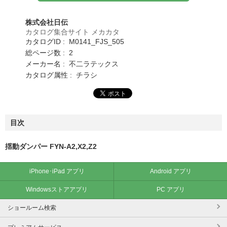
株式会社日伝
カタログ集合サイト メカカタ
カタログID : M0141_FJS_505
総ページ数 : 2
メーカー名 : 不二ラテックス
カタログ属性 : チラシ
目次
揺動ダンパー FYN-A2,X2,Z2
iPhone･iPad アプリ
Android アプリ
Windowsストアアプリ
PC アプリ
ショールーム検索