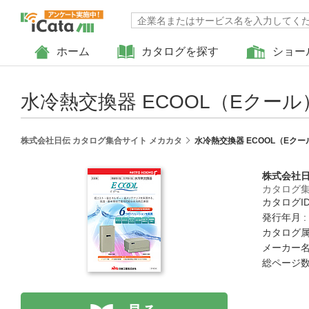
ホーム
カタログを探す
ショー
水冷熱交換器 ECOOL（Eクール
株式会社日伝 カタログ集合サイト メカカタ
水冷熱交換器 ECOOL（Eクー
株式会社
カタログ集
カタログID 
発行年月 :
カタログ属
メーカー名
総ページ数 