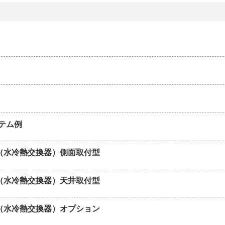
テム例
（水冷熱交換器）側面取付型
（水冷熱交換器）天井取付型
（水冷熱交換器）オプション