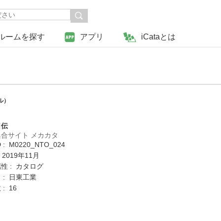
ルームを探す
アプリ
iCataとは
）
ル）
日伝
合サイト メカカタ
: M0220_NTO_024
 2019年11月
性 : カタログ
 : 日東工業
: 16