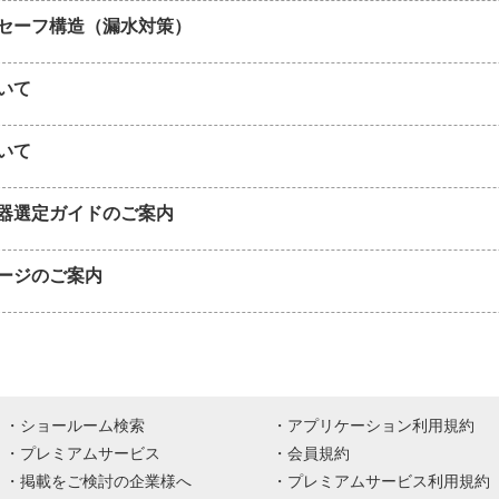
セーフ構造（漏水対策）
いて
いて
器選定ガイドのご案内
ージのご案内
ショールーム検索
アプリケーション利用規約
プレミアムサービス
会員規約
掲載をご検討の企業様へ
プレミアムサービス利用規約