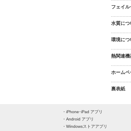
フェイル
水質につ
環境につ
熱関連機
ホームペ
裏表紙
iPhone･iPad アプリ
Android アプリ
Windowsストアアプリ