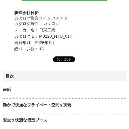
株式会社日伝
カタログ集合サイト メカカタ
カタログ属性 : カタログ
メーカー名 : 日東工業
カタログID : M0220_NTO_014
発行年月 : 2026年1月
総ページ数 : 16
目次
表紙
静かで快適なプライベート空間を実現
安全＆快適な個室ブース