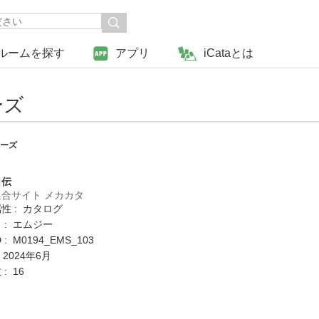
ルームを探す
アプリ
iCataとは
ーズ
リーズ
日伝
合サイト メカカタ
性 : カタログ
 : エムジー
: M0194_EMS_103
 2024年6月
: 16