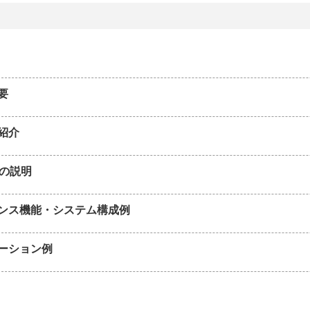
要
紹介
面の説明
ンス機能・システム構成例
ーション例