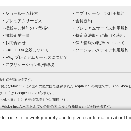
ショールーム検索
アプリケーション利用規約
プレミアムサービス
会員規約
掲載をご検討の企業様へ
プレミアムサービス利用規約
掲載企業一覧
特定商法取引に基づく表記
お問合わせ
個人情報の取扱いについて
FAQ iCata全般について
ソーシャルメディア利用規約
FAQ プレミアムサービスについて
アプリケーション動作環境
株式会社の登録商標です。
MacおよびMac OS は米国その他の国で登録された Apple Inc. の商標です。App Store
Play ロゴ は Google LLC の商標です。
の米国およびその他の国における登録商標または商標です。
 PDF は、Adobe Inc.の米国およびその他の国における商標または登録商標です。
、ロゴは各社の商標または登録商標です。
r our site to work properly and to give us information about how
Copyright (c) TOPPAN Inc.