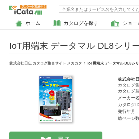
ホーム
カタログを探す
ショー
IoT用端末 データマル DL8シリ
株式会社日伝 カタログ集合サイト メカカタ
IoT用端末 データマル DL8シ
株式会社
カタログ集
カタログ属
メーカー名
カタログID 
発行年月 :
総ページ数 