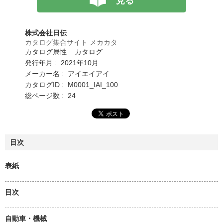
見る
株式会社日伝
カタログ集合サイト メカカタ
カタログ属性 : カタログ
発行年月 : 2021年10月
メーカー名 : アイエイアイ
カタログID : M0001_IAI_100
総ページ数 : 24
目次
表紙
目次
自動車・機械