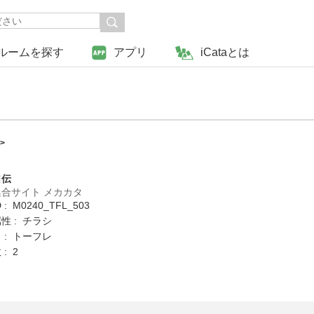
ルームを探す
アプリ
iCataとは
>
日伝
合サイト メカカタ
: M0240_TFL_503
性 : チラシ
 : トーフレ
: 2