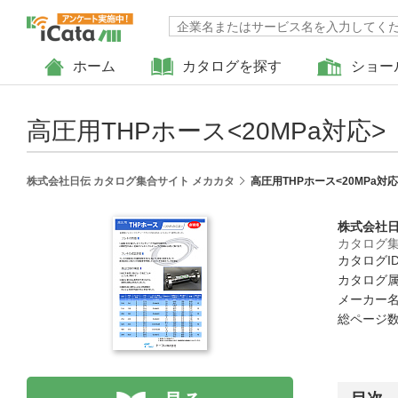
ホーム
カタログを探す
ショー
高圧用THPホース<20MPa対応>
株式会社日伝 カタログ集合サイト メカカタ
高圧用THPホース<20MPa対応
株式会社
カタログ集
カタログID 
カタログ属
メーカー名
総ページ数 