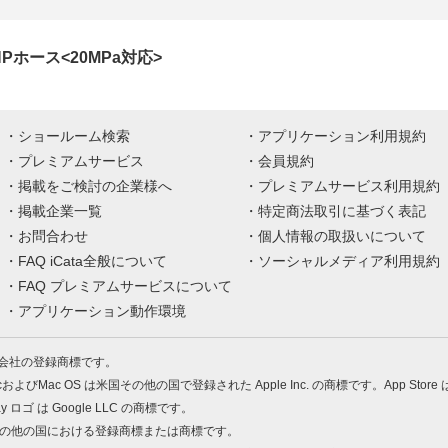
Pホース<20MPa対応>
ショールーム検索
アプリケーション利用規約
プレミアムサービス
会員規約
掲載をご検討の企業様へ
プレミアムサービス利用規約
掲載企業一覧
特定商法取引に基づく表記
お問合わせ
個人情報の取扱いについて
FAQ iCata全般について
ソーシャルメディア利用規約
FAQ プレミアムサービスについて
アプリケーション動作環境
株式会社の登録商標です。
MacおよびMac OS は米国その他の国で登録された Apple Inc. の商標です。App Store
Play ロゴ は Google LLC の商標です。
の米国およびその他の国における登録商標または商標です。