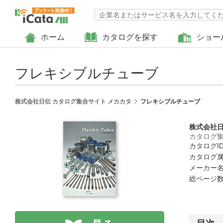
ホーム
カタログを探す
ショー
フレキシブルチューブ
株式会社日伝 カタログ集合サイト メカカタ
フレキシブルチューブ
株式会社
カタログ集
カタログID 
カタログ属
メーカー名
総ページ数 