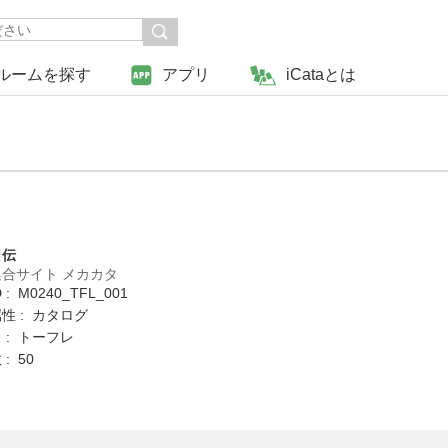
ルームを探す
アプリ
iCataとは
日伝
合サイト メカカタ
: M0240_TFL_001
性 : カタログ
 : トーフレ
: 50