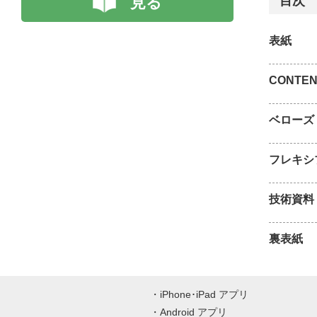
見る
目次
表紙
CONTE
ベローズ
フレキシ
技術資料
裏表紙
iPhone･iPad アプリ
Android アプリ