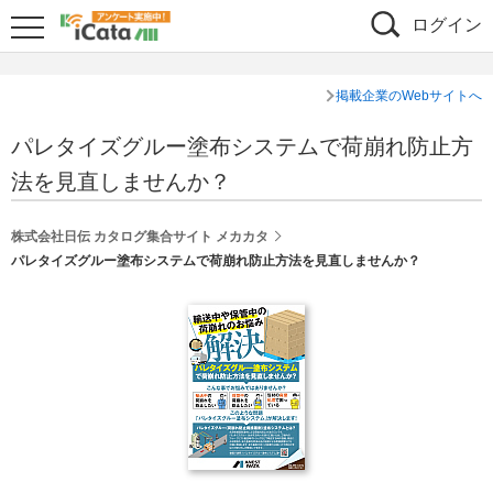
ログイン
掲載企業のWebサイトへ
パレタイズグルー塗布システムで荷崩れ防止方
法を見直しませんか？
株式会社日伝 カタログ集合サイト メカカタ
パレタイズグルー塗布システムで荷崩れ防止方法を見直しませんか？