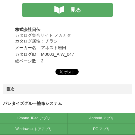
見る
株式会社日伝
カタログ集合サイト メカカタ
カタログ属性 : チラシ
メーカー名 : アネスト岩田
カタログID : M0003_AIW_047
総ページ数 : 2
目次
パレタイズグルー塗布システム
iPhone･iPad アプリ
Android アプリ
Windowsストアアプリ
PC アプリ